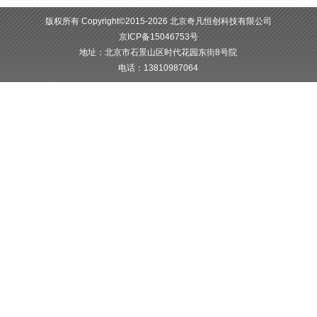
版权所有 Copyright©2015-2026 北京奇凡恒创科技有限公司
京ICP备15046753号
地址：北京市石景山区时代花园东街8号院
电话：13810987064