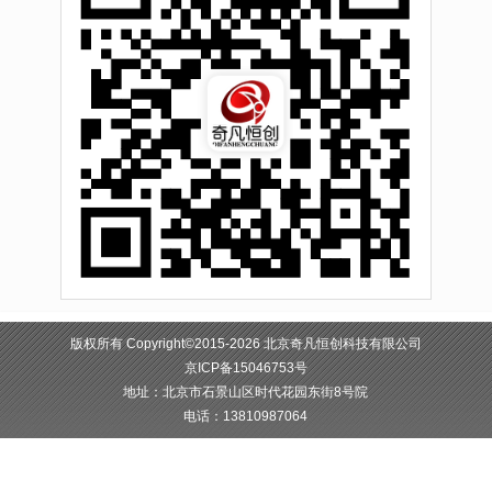
版权所有 Copyright©2015-2026 北京奇凡恒创科技有限公司
京ICP备15046753号
地址：北京市石景山区时代花园东街8号院
电话：13810987064