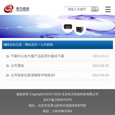
☰
您现在的位置：
网站首页
> 公司新闻
公司新闻
下载中心有大量产品应用方案待下载
2015-10-11
公司通知
2015-09-20
公司祝各位新老顾客中秋快乐!
2015-09-26
版权所有 Copyright©2015-2026 北京奇凡恒创科技有限公司
京ICP备15046753号
地址：北京市石景山区时代花园东街8号院
电话：13810987064